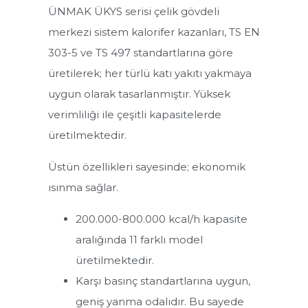
ÜNMAK ÜKYS serisi çelik gövdeli
merkezi sistem kalorifer kazanları, TS EN
303-5 ve TS 497 standartlarına göre
üretilerek; her türlü katı yakıtı yakmaya
uygun olarak tasarlanmıştır. Yüksek
verimliliği ile çeşitli kapasitelerde
üretilmektedir.
Üstün özellikleri sayesinde; ekonomik
ısınma sağlar.
200.000-800.000 kcal/h kapasite
Isı Pompası
aralığında 11 farklı model
Boylerler
üretilmektedir.
Karşı basınç standartlarına uygun,
Radyatörler
geniş yanma odalıdır. Bu sayede