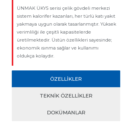
ÜNMAK ÜKYS serisi çelik gövdeli merkezi
sistem kalorifer kazanları, her türlü katı yakıt
yakmaya uygun olarak tasarlanmıştır. Yüksek
verimliliği ile çeşitli kapasitelerde
üretilmektedir. Üstün özellikleri sayesinde;
ekonomik ısınma sağlar ve kullanımı
oldukça kolaydır.
ÖZELLİKLER
TEKNİK ÖZELLIKLER
DOKÜMANLAR