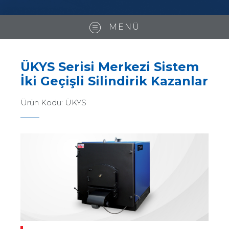
MENÜ
ÜKYS Serisi Merkezi Sistem
İki Geçişli Silindirik Kazanlar
Ürün Kodu:
ÜKYS